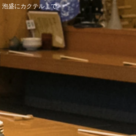
、泡盛にカクテルまで