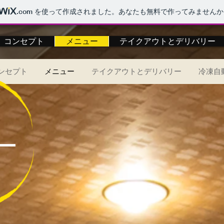
.com
を使って作成されました。あなたも無料で作ってみませんか
コンセプト
メニュー
テイクアウトとデリバリー
ンセプト
メニュー
テイクアウトとデリバリー
冷凍自
ー