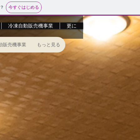
今すぐはじめる
？
冷凍自動販売機事業
更に
動販売機事業
もっと見る