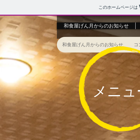
このホームページは
和食屋げん月からのお知らせ
和食屋げん月からのお知らせ
コ
メニュ