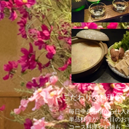
こだわりの料理を
毎日中央市場から仕入
単品料理が「本日のおす
コース料理やお鍋もご