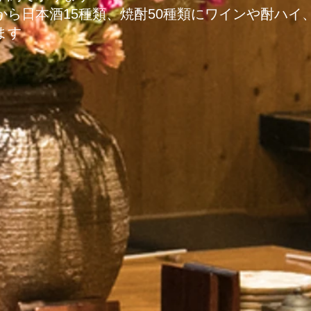
から日本酒15種類、焼酎50種類にワインや酎ハイ
ます