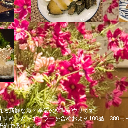
れる新鮮な魚と季節の料理がウリです
すめ」とレギュラーを含めおよそ100品 380円
予約で承ります